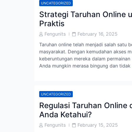
UNCATEGORIZED
Strategi Taruhan Online 
Praktis
Post
Post
Fengunits
February 16, 2025
Author
Date
Taruhan online telah menjadi salah satu 
masyarakat. Dengan kemudahan akses mel
keberuntungan mereka dalam permainan 
Anda mungkin merasa bingung dan tidak 
UNCATEGORIZED
Regulasi Taruhan Online 
Anda Ketahui?
Post
Post
Fengunits
February 15, 2025
Author
Date