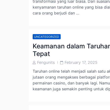
transformasi yang luar biasa. Dari suasan
kenyamanan taruhan online yang bisa diaks
cara orang berjudi dan …
UNCATEGORIZED
Keamanan dalam Taruhan 
Tepat
Post
Post
Fengunits
February 17, 2025
Author
Date
Taruhan online telah menjadi salah satu ak
jutaan orang mengakses berbagai platfo
permainan casino, dan banyak lagi. Namun
keamanan juga semakin penting untuk dip