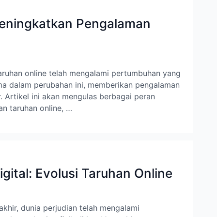
Meningkatkan Pengalaman
 taruhan online telah mengalami pertumbuhan yang
ma dalam perubahan ini, memberikan pengalaman
. Artikel ini akan mengulas berbagai peran
n taruhan online, …
igital: Evolusi Taruhan Online
hir, dunia perjudian telah mengalami