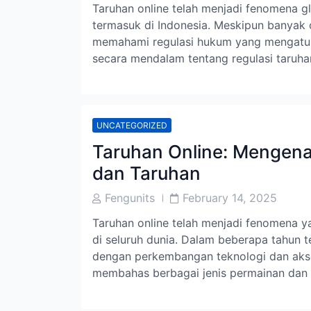
Taruhan online telah menjadi fenomena g
termasuk di Indonesia. Meskipun banyak or
memahami regulasi hukum yang mengaturny
secara mendalam tentang regulasi taruh
UNCATEGORIZED
Taruhan Online: Mengena
dan Taruhan
Post
Post
Fengunits
February 14, 2025
Author
Date
Taruhan online telah menjadi fenomena y
di seluruh dunia. Dalam beberapa tahun t
dengan perkembangan teknologi dan akses
membahas berbagai jenis permainan dan