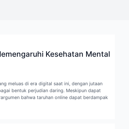
Memengaruhi Kesehatan Mental
g meluas di era digital saat ini, dengan jutaan
rbagai bentuk perjudian daring. Meskipun dapat
erargumen bahwa taruhan online dapat berdampak