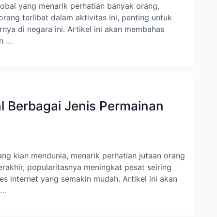
lobal yang menarik perhatian banyak orang,
ang terlibat dalam aktivitas ini, penting untuk
a di negara ini. Artikel ini akan membahas
an …
l Berbagai Jenis Permainan
ang kian mendunia, menarik perhatian jutaan orang
erakhir, popularitasnya meningkat pesat seiring
 internet yang semakin mudah. Artikel ini akan
 …