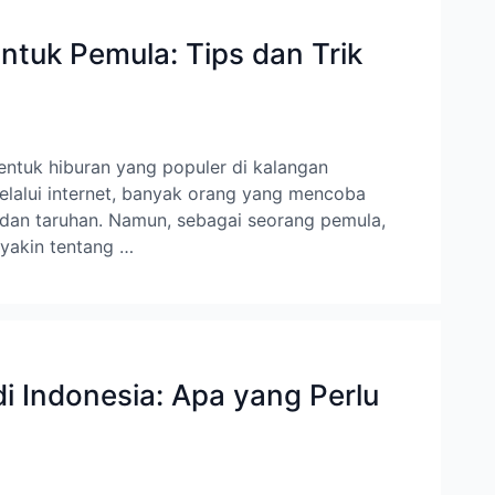
untuk Pemula: Tips dan Trik
bentuk hiburan yang populer di kalangan
alui internet, banyak orang yang mencoba
dan taruhan. Namun, sebagai seorang pemula,
yakin tentang …
di Indonesia: Apa yang Perlu