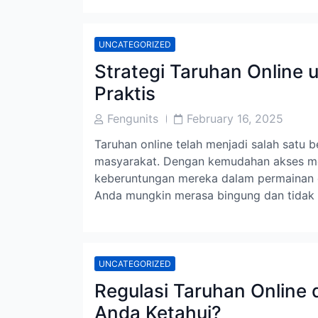
UNCATEGORIZED
Strategi Taruhan Online 
Praktis
Post
Post
Fengunits
February 16, 2025
Author
Date
Taruhan online telah menjadi salah satu 
masyarakat. Dengan kemudahan akses mel
keberuntungan mereka dalam permainan 
Anda mungkin merasa bingung dan tidak 
UNCATEGORIZED
Regulasi Taruhan Online 
Anda Ketahui?