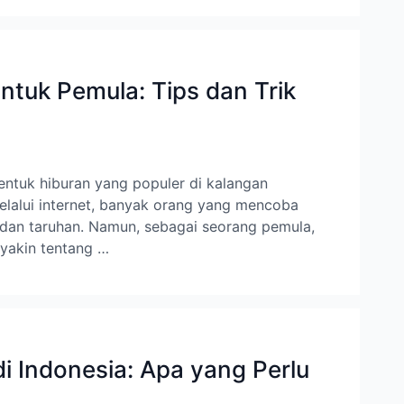
untuk Pemula: Tips dan Trik
bentuk hiburan yang populer di kalangan
alui internet, banyak orang yang mencoba
dan taruhan. Namun, sebagai seorang pemula,
yakin tentang …
di Indonesia: Apa yang Perlu