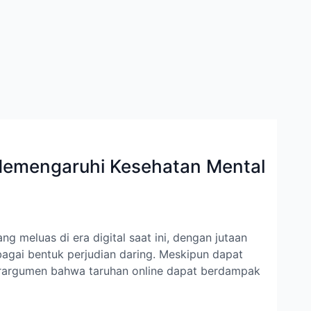
Memengaruhi Kesehatan Mental
g meluas di era digital saat ini, dengan jutaan
rbagai bentuk perjudian daring. Meskipun dapat
erargumen bahwa taruhan online dapat berdampak