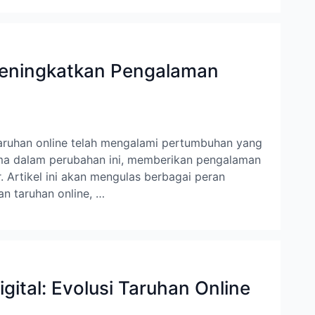
Meningkatkan Pengalaman
 taruhan online telah mengalami pertumbuhan yang
ma dalam perubahan ini, memberikan pengalaman
. Artikel ini akan mengulas berbagai peran
n taruhan online, …
igital: Evolusi Taruhan Online