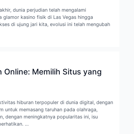
hir, dunia perjudian telah mengalami
a glamor kasino fisik di Las Vegas hingga
es di ujung jari kita, evolusi ini telah mengubah
Online: Memilih Situs yang
tivitas hiburan terpopuler di dunia digital, dengan
rm untuk memasang taruhan pada olahraga,
, dengan meningkatnya popularitas ini, isu
erhatikan. …