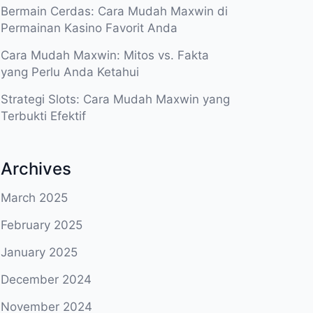
Bermain Cerdas: Cara Mudah Maxwin di
Permainan Kasino Favorit Anda
Cara Mudah Maxwin: Mitos vs. Fakta
yang Perlu Anda Ketahui
Strategi Slots: Cara Mudah Maxwin yang
Terbukti Efektif
Archives
March 2025
February 2025
January 2025
December 2024
November 2024