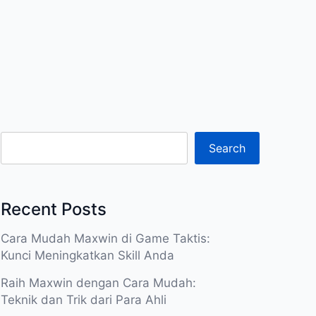
Search
Recent Posts
Cara Mudah Maxwin di Game Taktis:
Kunci Meningkatkan Skill Anda
Raih Maxwin dengan Cara Mudah:
Teknik dan Trik dari Para Ahli