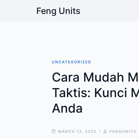
Skip
Feng Units
to
content
UNCATEGORIZED
Cara Mudah M
Taktis: Kunci 
Anda
POST
POST
MARCH 12, 2025
FENGUNITS
DATE
AUTHOR