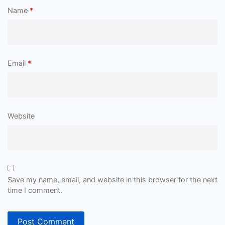
Name
*
Email
*
Website
Save my name, email, and website in this browser for the next
time I comment.