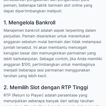
pemain, beberapa taktik bermain slot online yang
dapat dipertimbangkan meliputi:
1. Mengelola Bankroll
Manajemen bankroll adalah aspek terpenting dalam
perjudian. Pemain disarankan untuk menentukan
anggaran sebelum mulai bermain dan tidak melampaui
jumlah tersebut. Ini akan membantu mencegah
kerugian besar dan memungkinkan permainan yang
lebih berkelanjutan. Sebagai contoh, jika Anda memiliki
anggaran $100, pertimbangkan untuk membaginya
menjadi beberapa sesi permainan menggunakan
taruhan yang lebih kecil.
2. Memilih Slot dengan RTP Tinggi
RTP (Return to Player) adalah persentase yang
menunjukkan seberapa banyak dari setiap taruhan