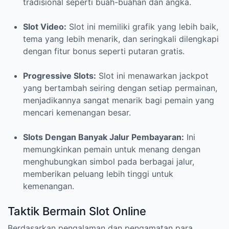
tradisional seperti buah-buahan dan angka.
Slot Video:
Slot ini memiliki grafik yang lebih baik,
tema yang lebih menarik, dan seringkali dilengkapi
dengan fitur bonus seperti putaran gratis.
Progressive Slots:
Slot ini menawarkan jackpot
yang bertambah seiring dengan setiap permainan,
menjadikannya sangat menarik bagi pemain yang
mencari kemenangan besar.
Slots Dengan Banyak Jalur Pembayaran:
Ini
memungkinkan pemain untuk menang dengan
menghubungkan simbol pada berbagai jalur,
memberikan peluang lebih tinggi untuk
kemenangan.
Taktik Bermain Slot Online
Berdasarkan pengalaman dan pengamatan para