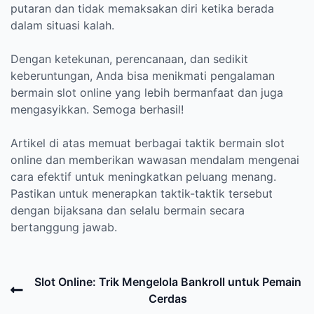
putaran dan tidak memaksakan diri ketika berada
dalam situasi kalah.
Dengan ketekunan, perencanaan, dan sedikit
keberuntungan, Anda bisa menikmati pengalaman
bermain slot online yang lebih bermanfaat dan juga
mengasyikkan. Semoga berhasil!
Artikel di atas memuat berbagai taktik bermain slot
online dan memberikan wawasan mendalam mengenai
cara efektif untuk meningkatkan peluang menang.
Pastikan untuk menerapkan taktik-taktik tersebut
dengan bijaksana dan selalu bermain secara
bertanggung jawab.
Post
Previous
Slot Online: Trik Mengelola Bankroll untuk Pemain
navigation
Post
Cerdas