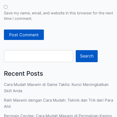
Save my name, email, and website in this browser for the next
time I comment.
Search
Recent Posts
Cara Mudah Maxwin di Game Taktis: Kunci Meningkatkan
Skill Anda
Raih Maxwin dengan Cara Mudah: Teknik dan Trik dari Para
Ahli
Bermain Cerdas: Cara Mudah Maxwin di Permainan Kasino