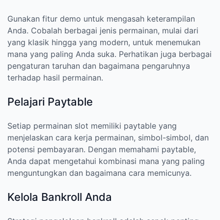
Gunakan fitur demo untuk mengasah keterampilan
Anda. Cobalah berbagai jenis permainan, mulai dari
yang klasik hingga yang modern, untuk menemukan
mana yang paling Anda suka. Perhatikan juga berbagai
pengaturan taruhan dan bagaimana pengaruhnya
terhadap hasil permainan.
Pelajari Paytable
Setiap permainan slot memiliki paytable yang
menjelaskan cara kerja permainan, simbol-simbol, dan
potensi pembayaran. Dengan memahami paytable,
Anda dapat mengetahui kombinasi mana yang paling
menguntungkan dan bagaimana cara memicunya.
Kelola Bankroll Anda