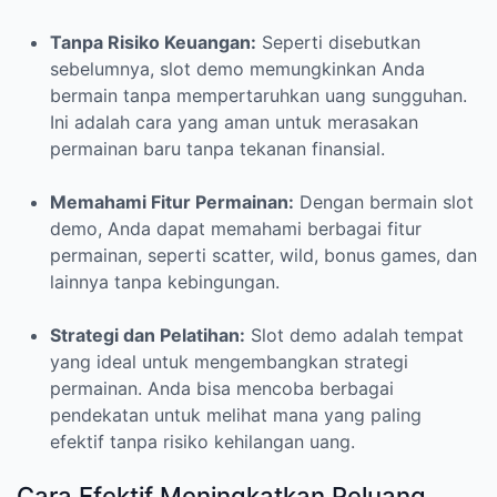
Tanpa Risiko Keuangan:
Seperti disebutkan
sebelumnya, slot demo memungkinkan Anda
bermain tanpa mempertaruhkan uang sungguhan.
Ini adalah cara yang aman untuk merasakan
permainan baru tanpa tekanan finansial.
Memahami Fitur Permainan:
Dengan bermain slot
demo, Anda dapat memahami berbagai fitur
permainan, seperti scatter, wild, bonus games, dan
lainnya tanpa kebingungan.
Strategi dan Pelatihan:
Slot demo adalah tempat
yang ideal untuk mengembangkan strategi
permainan. Anda bisa mencoba berbagai
pendekatan untuk melihat mana yang paling
efektif tanpa risiko kehilangan uang.
Cara Efektif Meningkatkan Peluang