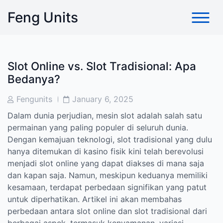
Skip
Feng Units
to
content
Slot Online vs. Slot Tradisional: Apa
Bedanya?
Post
Post
Fengunits
January 6, 2025
Author
Date
Dalam dunia perjudian, mesin slot adalah salah satu
permainan yang paling populer di seluruh dunia.
Dengan kemajuan teknologi, slot tradisional yang dulu
hanya ditemukan di kasino fisik kini telah berevolusi
menjadi slot online yang dapat diakses di mana saja
dan kapan saja. Namun, meskipun keduanya memiliki
kesamaan, terdapat perbedaan signifikan yang patut
untuk diperhatikan. Artikel ini akan membahas
perbedaan antara slot online dan slot tradisional dari