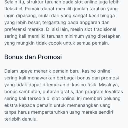
Selain itu, struktur taruhan pada slot online juga lebih
fleksibel. Pemain dapat memilih jumlah taruhan yang
ingin dipasang, mulai dari yang sangat kecil hingga
yang lebih besar, tergantung pada anggaran dan
preferensi mereka. Di sisi lain, mesin slot tradisional
sering kali memiliki taruhan minimum yang ditetapkan
yang mungkin tidak cocok untuk semua pemain.
Bonus dan Promosi
Dalam upaya menarik pemain baru, kasino online
sering kali menawarkan berbagai bonus dan promosi
yang tidak dapat ditemukan di kasino fisik. Misalnya,
bonus sambutan, putaran gratis, dan program loyalitas
sering kali tersedia di slot online. Ini memberi peluang
ekstra kepada pemain untuk memenangkan uang
tanpa harus mempertaruhkan uang mereka sendiri
terlebih dahulu.