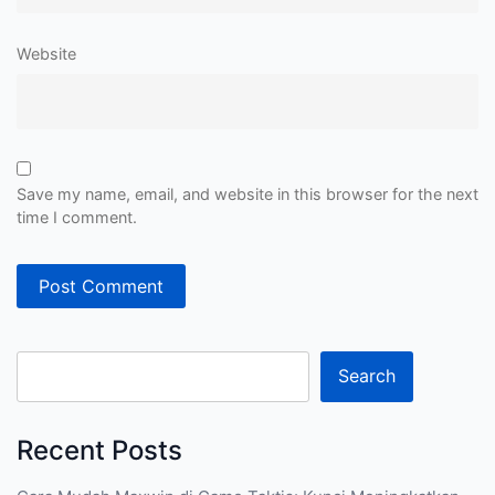
Website
Save my name, email, and website in this browser for the next
time I comment.
Search
Recent Posts